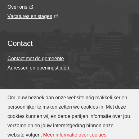
Over ons
Vacatures en stages
Contact
Contact met de gemeente
Adressen en openingstijden
Om jouw bezoek aan onze website nóg makkelijker en
© Gemeente Eindhoven 2026
persoonlijker te maken zetten we cookies in. Met deze
cookies kunnen wij en derde partijen informatie over jou
Over deze website
Privacy
Toegankelijkheid
verzamelen en jouw internetgedrag binnen onze
Translate
website volgen
.
Meer informatie over cookies
.