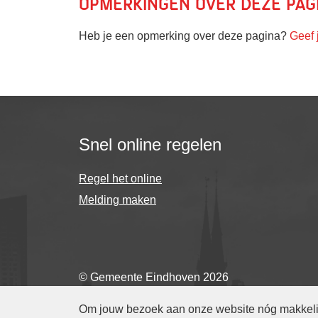
Opmerkingen over deze pag
Heb je een opmerking over deze pagina?
Geef 
Snel online regelen
Regel het online
Melding maken
© Gemeente Eindhoven 2026
Om jouw bezoek aan onze website nóg makkelijk