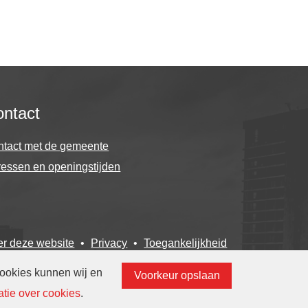
ntact
ntact met de gemeente
essen en openingstijden
r deze website
Privacy
Toegankelijkheid
Translate
cookies kunnen wij en
Voorkeur opslaan
atie over cookies
.