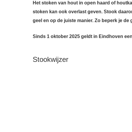
Het stoken van hout in open haard of houtkac
stoken kan ook overlast geven. Stook daarom l
geel en op de juiste manier. Zo beperk je de
Sinds 1 oktober 2025 geldt in Eindhoven een
Stookwijzer