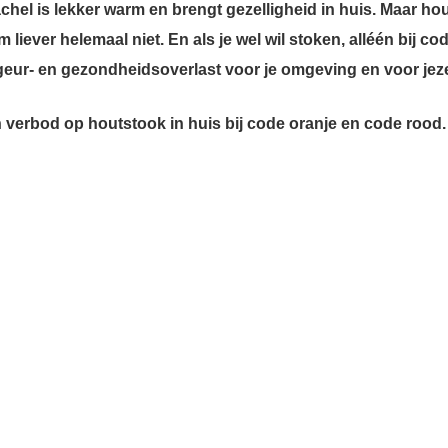
hel is lekker warm en brengt gezelligheid in huis. Maar ho
iever helemaal niet. En als je wel wil stoken, alléén bij co
 geur- en gezondheidsoverlast voor je omgeving en voor jeze
 verbod op houtstook in huis bij code oranje en code rood.