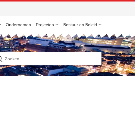
Ondernemen
Projecten
Bestuur en Beleid
n
ek
ar