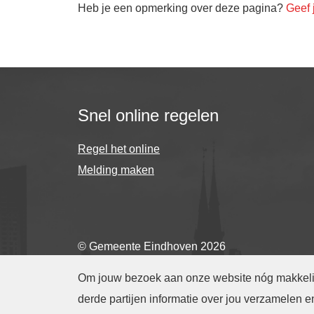
Heb je een opmerking over deze pagina?
Geef 
Snel online regelen
Regel het online
Melding maken
© Gemeente Eindhoven 2026
Om jouw bezoek aan onze website nóg makkelijk
derde partijen informatie over jou verzamelen 
Cookies beheren