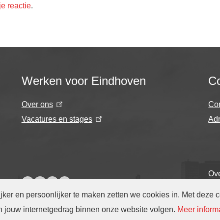
je reactie
.
Werken voor Eindhoven
Co
Over ons
Co
Vacatures en stages
Adr
Ove
er en persoonlijker te maken zetten we cookies in. Met deze 
en jouw internetgedrag binnen onze website volgen
.
Meer inform