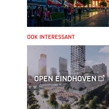
Ook interessant
Open Eindhoven