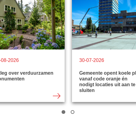
-08-2026
30-07-2026
tleg over verduurzamen
Gemeente opent koele p
onumenten
vanaf code oranje én
nodigt locaties uit aan te
sluiten