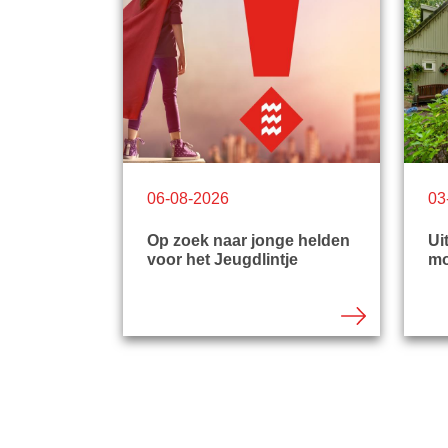
06-08-2026
03
Op zoek naar jonge helden
Ui
voor het Jeugdlintje
m