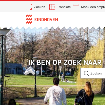
Open
Zoeken
Translate
Maak een afspr
Direct naar de inhoud
Ik ben op zoek naar