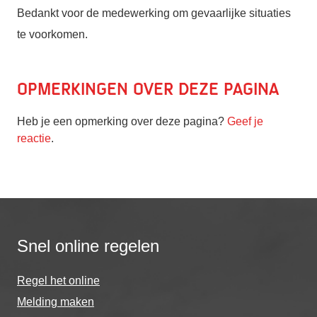
Bedankt voor de medewerking om gevaarlijke situaties
te voorkomen.
Opmerkingen over deze pagina
Heb je een opmerking over deze pagina?
Geef je
reactie
.
Snel online regelen
Regel het online
Melding maken