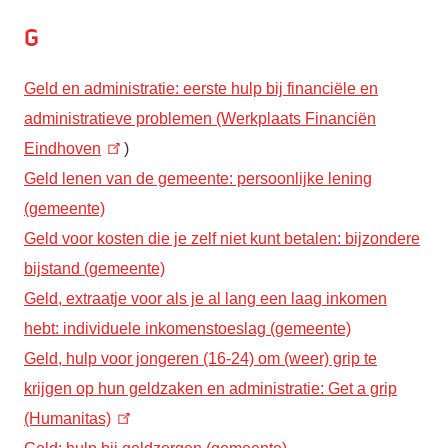
G
Geld en administratie: eerste hulp bij financiële en
administratieve problemen (Werkplaats Financiën
Eindhoven
)
Geld lenen van de gemeente: persoonlijke lening
(gemeente)
Geld voor kosten die je zelf niet kunt betalen: bijzondere
bijstand (gemeente)
Geld, extraatje voor als je al lang een laag inkomen
hebt: individuele inkomenstoeslag (gemeente)
Geld, hulp voor jongeren (16-24) om (weer) grip te
krijgen op hun geldzaken en administratie: Get a grip
(Humanitas)