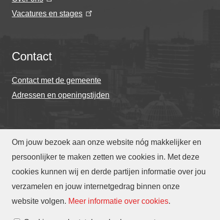
Vacatures en stages
Contact
Contact met de gemeente
Adressen en openingstijden
Om jouw bezoek aan onze website nóg makkelijker en
© Gemeente Eindhoven 2026
persoonlijker te maken zetten we cookies in. Met deze
cookies kunnen wij en derde partijen informatie over jou
Over deze website
Privacy
Toegankelijkheid
verzamelen en jouw internetgedrag binnen onze
Translate
website volgen
.
Meer informatie over cookies
.
Cookies beheren