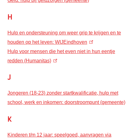
Geld: hulp bij geldzorgen (gemeente)
H
Hulp en ondersteuning om weer grip te krijgen en te
houden op het leven: WIJEindhoven
Hulp voor mensen die het even niet in hun eentje
redden (Humanitas)
J
Jongeren (18-23) zonder startkwalificatie, hulp met
school, werk en inkomen: doorstroompunt (gemeente)
K
Kinderen t/m 12 jaar: speelgoed, aanvragen via