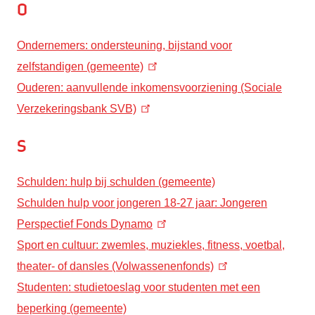
O
Ondernemers: ondersteuning, bijstand voor
zelfstandigen (gemeente)
Ouderen: aanvullende inkomensvoorziening (Sociale
Verzekeringsbank SVB)
S
Schulden: hulp bij schulden (gemeente)
Schulden hulp voor jongeren 18-27 jaar: Jongeren
Perspectief Fonds
Dynamo
Sport en cultuur:
zwemles, muziekles, fitness, voetbal,
theater- of dansles
(Volwassenenfonds)
Studenten: studietoeslag voor studenten met een
beperking (gemeente)