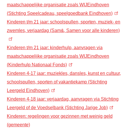
maatschappelijke organisatie zoals WIJEindhoven
(Stichting Speelcadeau, speelgoedbank Eindhoven)
Kinderen t/m 21 jaar: schoolspullen, sporten, muziek- en
zwemles, verjaardag (Sam&, Samen voor alle kinderen)
Kinderen t/m 21 jaar: kinderhulp, aanvragen via
maatschappelijke organisatie zoals WIJEindhoven
(Kinderhulp Nationaal Fonds)
Kinderen 4-17 jaar: muziekles, dansles, kunst en cultuur,
schoolspullen, sporten of vakantiekamp (Stichting
Leergeld Eindhoven)
Kinderen 4-18 jaar: verjaardag, aanvragen via Stichting
Leergeld of de Voedselbank (Stichting Jarige Job)
Kinderen: regelingen voor gezinnen met weinig geld
(gemeente)