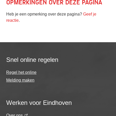
Opmerkingen over deze pagina
Heb je een opmerking over deze pagina?
Geef je
reactie
.
Snel online regelen
Regel het online
Melding maken
Werken voor Eindhoven
Over ons