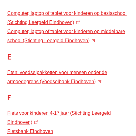
Computer, laptop of tablet voor kinderen op basisschool
(Stichting Leergeld Eindhoven)
Computer, laptop of tablet voor kinderen op middelbare
school (Stichting Leergeld Eindhoven)
E
Eten: voedselpakketten voor mensen onder de
armoedegrens (Voedselbank Eindhoven)
F
Fiets voor kinderen 4-17 jaar (Stichting Leergeld
Eindhoven)
Fietsbank Eindhoven