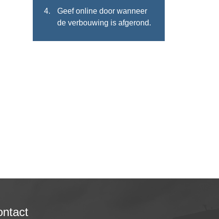
Geef online door wanneer
de verbouwing is afgerond.
ntact