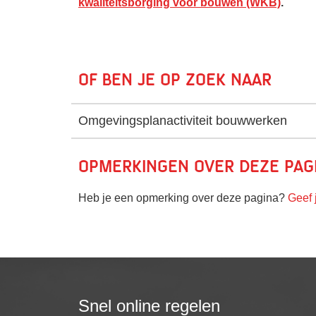
kwaliteitsborging voor bouwen (WKB)
.
Of ben je op zoek naar
Omgevingsplanactiviteit bouwwerken
Opmerkingen over deze pag
Heb je een opmerking over deze pagina?
Geef 
Snel online regelen