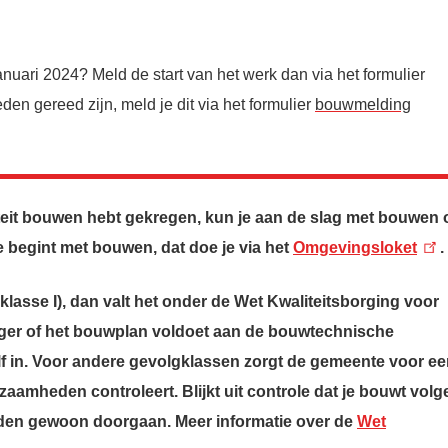
nuari 2024? Meld de start van het werk dan via het formulier
en gereed zijn, meld je dit via het formulier
bouwmelding
teit bouwen hebt gekregen, kun je aan de slag met bouwen 
 begint met bouwen, dat doe je via het
Omgevingsloket
lasse I), dan valt het onder de Wet Kwaliteitsborging voor
rger of het bouwplan voldoet aan de bouwtechnische
elf in. Voor andere gevolgklassen zorgt de gemeente voor e
aamheden controleert. Blijkt uit controle dat je bouwt volg
en gewoon doorgaan. Meer informatie over de
Wet