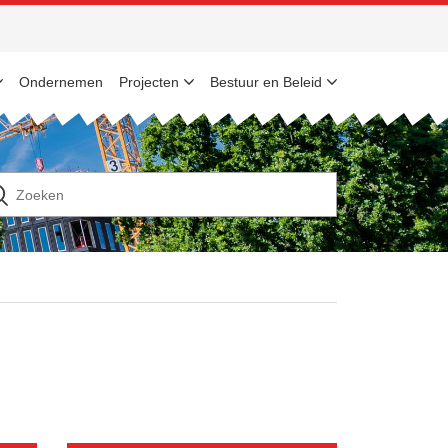
Ondernemen
Projecten
Bestuur en Beleid
n
ek
ar