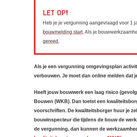
Let op
Heb je je vergunning aangevraagd voor 1 ja
bouwmelding start
. Als je bouwwerkzaamhed
gereed
.
Als je een vergunning omgevingsplan activi
verbouwen. Je moet dan online melden dat je
Heeft jouw bouwwerk een laag risico (gevolgk
Bouwen (WKB). Dan toetst een kwaliteitsbo
voorschriften. De kwaliteitsborger huur je z
bouwinspecteur die tijdens de bouw de werkz
de vergunning, dan kunnen de werkzaamhed