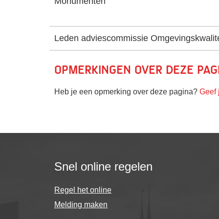
Monumenten
Leden adviescommissie Omgevingskwalite
Opmerkingen over deze pag
Heb je een opmerking over deze pagina?
Geef 
Snel online regelen
Regel het online
Melding maken