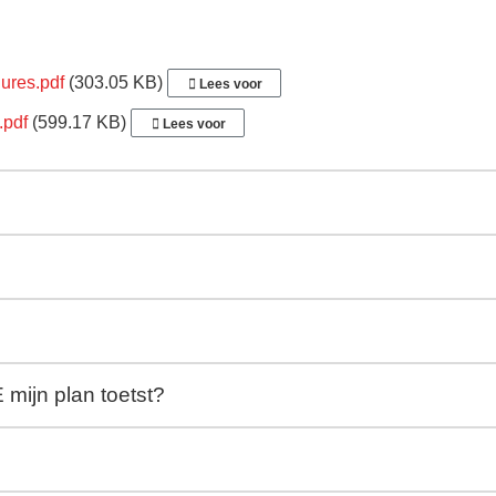
ures.pdf
(303.05 KB)
Lees voor
.pdf
(599.17 KB)
Lees voor
 mijn plan toetst?