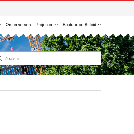
Ondernemen
Projecten
Bestuur en Beleid
n
ek
ar