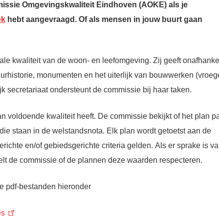
issie Omgevingskwaliteit Eindhoven (AOKE) als je
ek
hebt aangevraagd. Of als mensen in jouw buurt gaan
e kwaliteit van de woon- en leefomgeving. Zij geeft onafhankel
urhistorie, monumenten en het uiterlijk van bouwwerken (vroeg
jk secretariaat ondersteunt de commissie bij haar taken.
n voldoende kwaliteit heeft. De commissie bekijkt of het plan pa
 die staan in de welstandsnota. Elk plan wordt getoetst aan de
ichte en/of gebiedsgerichte criteria gelden. Als er sprake is v
elt de commissie of de plannen deze waarden respecteren.
de pdf-bestanden hieronder
es