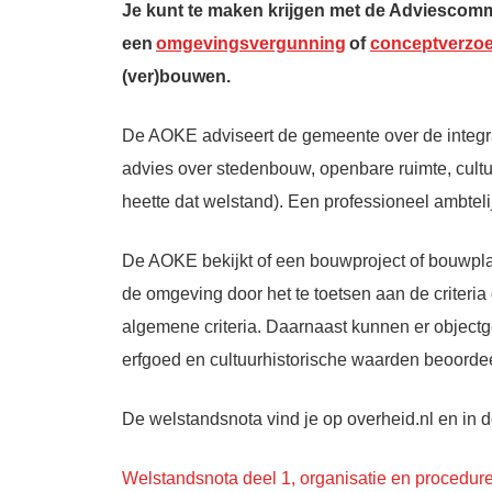
Je kunt te maken krijgen met de Adviescomm
een
omgevingsvergunning
of
conceptverzo
(ver)bouwen.
De AOKE adviseert de gemeente over de integral
advies over stedenbouw, openbare ruimte, cultu
heette dat welstand). Een professioneel ambteli
De
AOKE
bekijkt of een bouwproject of bouwpla
de omgeving door het te toetsen aan de criteria
algemene criteria. Daarnaast kunnen er objectger
erfgoed en cultuurhistorische waarden beoorde
De welstandsnota vind je op overheid.nl en in 
Welstandsnota deel 1, organisatie en procedur