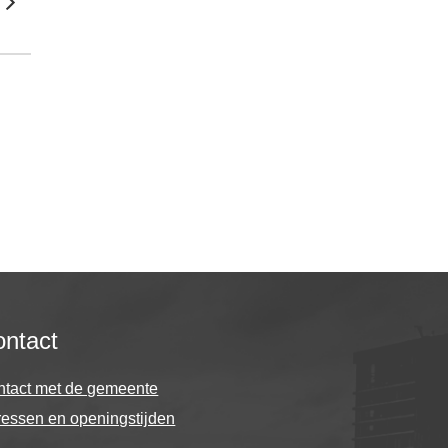
ntact
ntact met de gemeente
essen en openingstijden