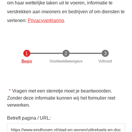
om haar wettelijke taken uit te voeren, informatie te
verstrekken aan inwoners en bedrijven of om diensten te
verlenen:
Privacyverklaring
.
Huidige
Begin
Voorbeeldweergave
Voltooid
Vragen met een sterretje moet je beantwoorden.
Zonder deze informatie kunnen wij het formulier niet
verwerken.
Betreft pagina / URL: