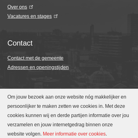
Over ons
Vacatures en stages
Contact
Contact met de gemeente
Adressen en openingstijden
Om jouw bezoek aan onze website nóg makkelijker en
© Gemeente Eindhoven 2026
persoonlijker te maken zetten we cookies in. Met deze
cookies kunnen wij en derde partijen informatie over jou
Over deze website
Privacy
Toegankelijkheid
verzamelen en jouw internetgedrag binnen onze
Translate
website volgen
.
Meer informatie over cookies
.