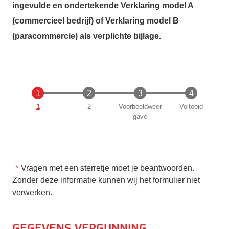
ingevulde en ondertekende Verklaring model A
(commercieel bedrijf) of Verklaring model B
(paracommercie) als verplichte bijlage.
Huidige
1
2
Voorbeeldweer
Voltooid
gave
Vragen met een sterretje moet je beantwoorden.
Zonder deze informatie kunnen wij het formulier niet
verwerken.
Gegevens vergunning