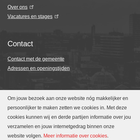
Over ons
Vacatures en stages
Contact
Contact met de gemeente
Adressen en openingstijden
Om jouw bezoek aan onze website nóg makkelijker en
© Gemeente Eindhoven 2026
persoonlijker te maken zetten we cookies in. Met deze
cookies kunnen wij en derde partijen informatie over jou
Over deze website
Privacy
Toegankelijkheid
verzamelen en jouw internetgedrag binnen onze
Translate
website volgen
.
Meer informatie over cookies
.