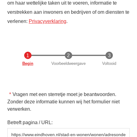
om haar wettelijke taken uit te voeren, informatie te
verstrekken aan inwoners en bedrijven of om diensten te
verlenen:
Privacyverklaring
.
Huidige
Begin
Voorbeeldweergave
Voltooid
Vragen met een sterretje moet je beantwoorden.
Zonder deze informatie kunnen wij het formulier niet
verwerken.
Betreft pagina / URL: