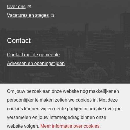
Over ons
Vacatures en stages
Contact
Contact met de gemeente
Adressen en openingstijden
Om jouw bezoek aan onze website nóg makkelijker en
© Gemeente Eindhoven 2026
persoonlijker te maken zetten we cookies in. Met deze
cookies kunnen wij en derde partijen informatie over jou
Over deze website
Privacy
Toegankelijkheid
verzamelen en jouw internetgedrag binnen onze
Translate
website volgen
.
Meer informatie over cookies
.