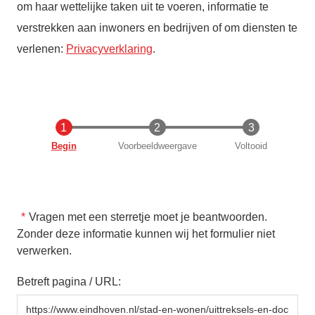
om haar wettelijke taken uit te voeren, informatie te
verstrekken aan inwoners en bedrijven of om diensten te
verlenen:
Privacyverklaring
.
Huidige
Begin
Voorbeeldweergave
Voltooid
Vragen met een sterretje moet je beantwoorden.
Zonder deze informatie kunnen wij het formulier niet
verwerken.
Betreft pagina / URL: