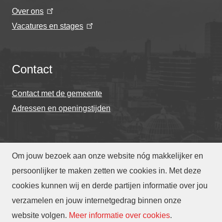
Over ons
Vacatures en stages
Contact
Contact met de gemeente
Adressen en openingstijden
Om jouw bezoek aan onze website nóg makkelijker en
© Gemeente Eindhoven 2026
persoonlijker te maken zetten we cookies in. Met deze
cookies kunnen wij en derde partijen informatie over jou
Over deze website
Privacy
Toegankelijkheid
verzamelen en jouw internetgedrag binnen onze
Translate
website volgen
.
Meer informatie over cookies
.