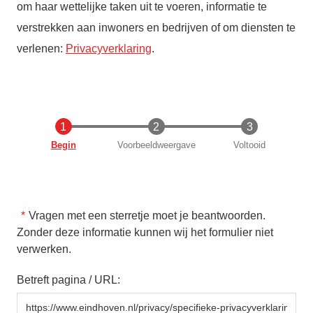
om haar wettelijke taken uit te voeren, informatie te
verstrekken aan inwoners en bedrijven of om diensten te
verlenen:
Privacyverklaring
.
Huidige
Begin
Voorbeeldweergave
Voltooid
Vragen met een sterretje moet je beantwoorden.
Zonder deze informatie kunnen wij het formulier niet
verwerken.
Betreft pagina / URL: