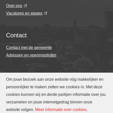
Over ons
Vacatures en stages
Contact
Contact met de gemeente
Adressen en openingstijden
Om jouw bezoek aan onze website nóg makkelijker en
© Gemeente Eindhoven 2026
persoonlijker te maken zetten we cookies in. Met deze
cookies kunnen wij en derde partijen informatie over jou
Over deze website
Privacy
Toegankelijkheid
verzamelen en jouw internetgedrag binnen onze
Translate
website volgen
.
Meer informatie over cookies
.