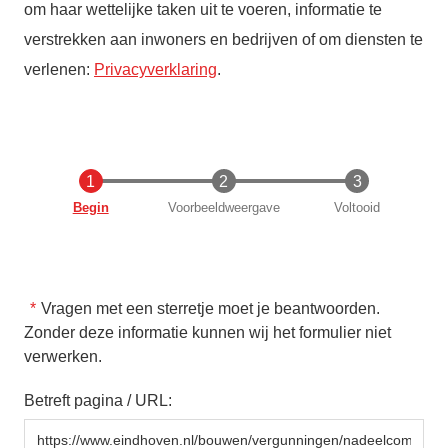
om haar wettelijke taken uit te voeren, informatie te
verstrekken aan inwoners en bedrijven of om diensten te
verlenen:
Privacyverklaring
.
Huidige
Begin
Voorbeeldweergave
Voltooid
Vragen met een sterretje moet je beantwoorden.
Zonder deze informatie kunnen wij het formulier niet
verwerken.
Betreft pagina / URL: