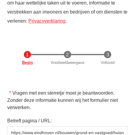
om haar wettelijke taken uit te voeren, informatie te
verstrekken aan inwoners en bedrijven of om diensten te
verlenen:
Privacyverklaring
.
Huidige
Begin
Voorbeeldweergave
Voltooid
Vragen met een sterretje moet je beantwoorden.
Zonder deze informatie kunnen wij het formulier niet
verwerken.
Betreft pagina / URL: