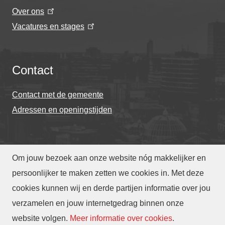
Over ons
Vacatures en stages
Contact
Contact met de gemeente
Adressen en openingstijden
Om jouw bezoek aan onze website nóg makkelijker en
© Gemeente Eindhoven 2026
persoonlijker te maken zetten we cookies in. Met deze
cookies kunnen wij en derde partijen informatie over jou
Over deze website
Privacy
Toegankelijkheid
verzamelen en jouw internetgedrag binnen onze
Translate
website volgen
.
Meer informatie over cookies
.