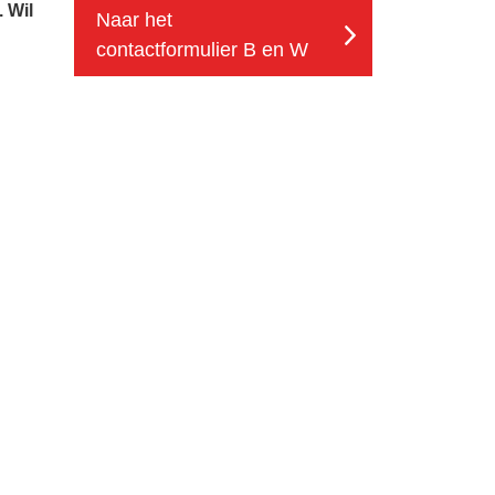
 Wil
Naar het
contactformulier B en W