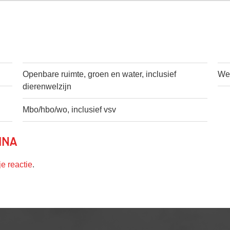
Openbare ruimte, groen en water, inclusief
Wer
dierenwelzijn
Mbo/hbo/wo, inclusief vsv
ina
je reactie
.