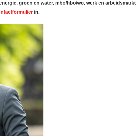
 energie, groen en water, mbo/hbo/wo, werk en arbeidsmarkt.
ntactformulier
in.