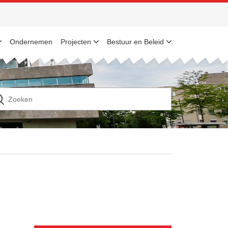
Ondernemen
Projecten
Bestuur en Beleid
n
ek
ar