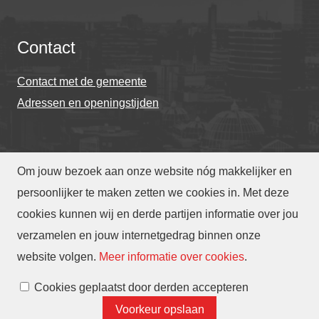
Contact
Contact met de gemeente
Adressen en openingstijden
Om jouw bezoek aan onze website nóg makkelijker en
© Gemeente Eindhoven 2026
persoonlijker te maken zetten we cookies in. Met deze
cookies kunnen wij en derde partijen informatie over jou
Over deze website
Privacy
Toegankelijkheid
verzamelen en jouw internetgedrag binnen onze
Translate
website volgen
.
Meer informatie over cookies
.
Cookies beheren
Cookies geplaatst door derden accepteren
Voorkeur opslaan
Contact