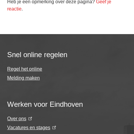
Heb je een opmerking over deze pagina?
Geef je
reactie
.
Snel online regelen
Regel het online
Melding maken
Werken voor Eindhoven
Over ons
Vacatures en stages