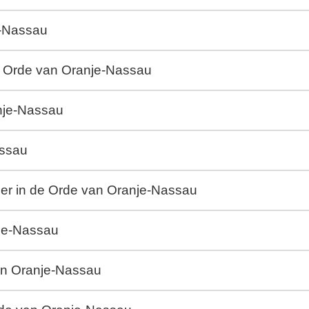
e-Nassau
de Orde van Oranje-Nassau
anje-Nassau
assau
cier in de Orde van Oranje-Nassau
nje-Nassau
an Oranje-Nassau