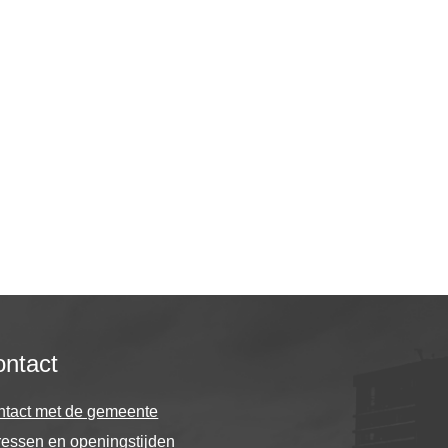
ntact
ntact met de gemeente
essen en openingstijden