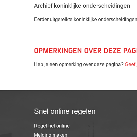
Archief koninklijke onderscheidingen
Eerder uitgereikte koninklijke onderscheidingen
Opmerkingen over deze pag
Heb je een opmerking over deze pagina?
Geef 
Snel online regelen
Regel het online
Melding maken