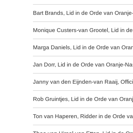
Bart Brands, Lid in de Orde van Oranj
Monique Custers-van Grootel, Lid in 
Marga Daniels, Lid in de Orde van Or
Jan Dorr, Lid in de Orde van Oranje-N
Janny van den Eijnden-van Raaij, Offi
Rob Gruintjes, Lid in de Orde van Ora
Ton van Haperen, Ridder in de Orde v