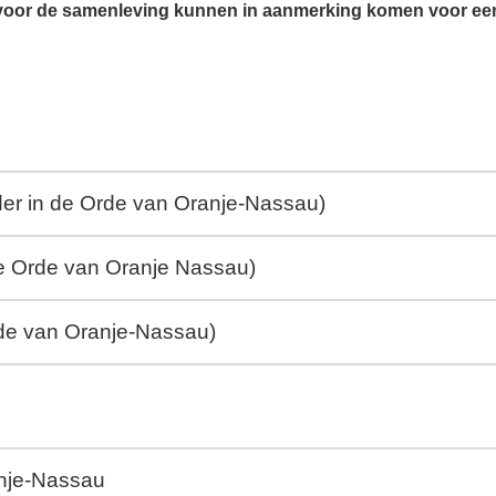
 voor de samenleving kunnen in aanmerking komen voor ee
der in de Orde van Oranje-Nassau)
 de Orde van Oranje Nassau)
rde van Oranje-Nassau)
anje-Nassau