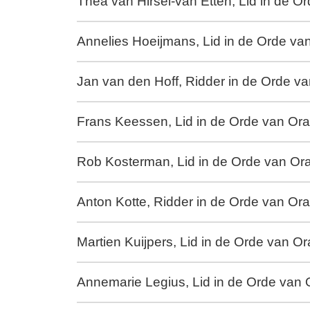
Thea van Hirsel-van Etten, Lid in de 
Annelies Hoeijmans, Lid in de Orde v
Jan van den Hoff, Ridder in de Orde v
Frans Keessen, Lid in de Orde van Or
Rob Kosterman, Lid in de Orde van Or
Anton Kotte, Ridder in de Orde van Or
Martien Kuijpers, Lid in de Orde van O
Annemarie Legius, Lid in de Orde van