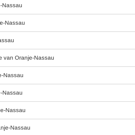
je-Nassau
nje-Nassau
Nassau
de van Oranje-Nassau
je-Nassau
je-Nassau
nje-Nassau
ranje-Nassau