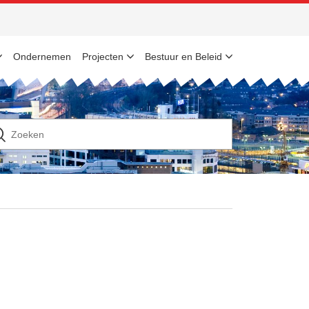
Ondernemen
Projecten
Bestuur en Beleid
n
ek
ar