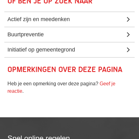
Of ben je op zoek naar
Actief zijn en meedenken
Buurtpreventie
Initiatief op gemeentegrond
Opmerkingen over deze pagina
Heb je een opmerking over deze pagina?
Geef je
reactie
.
Snel online regelen