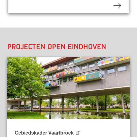
Projecten Open Eindhoven
Gebiedskader Vaartbroek