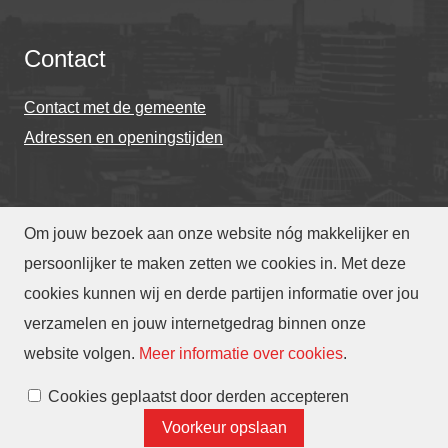
Contact
Contact met de gemeente
Adressen en openingstijden
Om jouw bezoek aan onze website nóg makkelijker en
© Gemeente Eindhoven 2026
persoonlijker te maken zetten we cookies in. Met deze
cookies kunnen wij en derde partijen informatie over jou
Over deze website
Privacy
Toegankelijkheid
verzamelen en jouw internetgedrag binnen onze
Translate
website volgen
.
Meer informatie over cookies
.
Cookies beheren
Cookies geplaatst door derden accepteren
Voorkeur opslaan
Contact