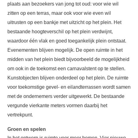
plaats aan bezoekers van jong tot oud: voor wie wil
zitten op een terras, maar ook voor wie even wil
uitrusten op een bankje met uitzicht op het plein. Het
bestaande hoogteverschil op het plein verdwijnt,
waardoor één vlak en goed toegankelijk plein ontstaat.
Evenementen blijven mogelijk. De open ruimte in het
midden van het plein biedt bijvoorbeeld de mogelijkheid
om ook in de toekomst een carnavalstent op te stellen.
Kunstobjecten blijven onderdeel op het plein. De ruimte
voor toekomstige gevel- en eilandterrassen wordt samen
met de ondernemers verder uitgewerkt. De bestaande
vergunde vierkante meters vormen daarbij het
vertrekpunt.
Groen en spelen
In het ontwerp is ruimte voor meer bomen. Vier nieuwe,