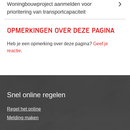
Woningbouwproject aanmelden voor
prioritering van transportcapaciteit
Opmerkingen over deze pagina
Heb je een opmerking over deze pagina?
Geef je
reactie
.
Snel online regelen
Regel het online
Melding maken