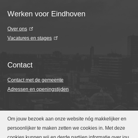
Werken voor Eindhoven
Over ons
Vacatures en stages
Contact
Contact met de gemeente
Adressen en openingstijden
Om jouw bezoek aan onze website nóg makkelijker en
© Gemeente Eindhoven 2026
persoonlijker te maken zetten we cookies in. Met deze
cookies kunnen wij en derde partijen informatie over jou