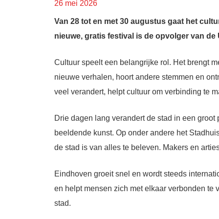
26 mei 2026
Van 28 tot en met 30 augustus gaat het cult
nieuwe, gratis festival is de opvolger van de
Cultuur speelt een belangrijke rol. Het brengt 
nieuwe verhalen, hoort andere stemmen en ontmo
veel verandert, helpt cultuur om verbinding te 
Drie dagen lang verandert de stad in een groo
beeldende kunst. Op onder andere het Stadhuis
de stad is van alles te beleven. Makers en artie
Eindhoven groeit snel en wordt steeds internatio
en helpt mensen zich met elkaar verbonden te 
stad.