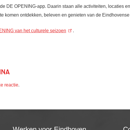
e DE OPENING-app. Daarin staan alle activiteiten, locaties en
om te komen ontdekken, beleven en genieten van de Eindhovense 
NING van het culturele seizoen
.
ina
je reactie
.
Werken voor Eindhoven
Co