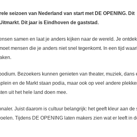
urele seizoen van Nederland van start met DE OPENING. Dit
 Uitmarkt. Dit jaar is Eindhoven de gaststad.
mensen samen en laat je anders kijken naar de wereld. Je ontdek
et mensen die je anders niet snel tegenkomt. In een tijd waari
maken.
t podium. Bezoekers kunnen genieten van theater, muziek, dans 
plein en de Markt staan podia, maar ook op veel andere plekke
sten uit het hele land doen mee.
naler. Juist daarom is cultuur belangrijk: het geeft kleur aan de 
voelen. Tijdens DE OPENING laten makers zien wat er leeft in d