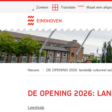
Open
Zoeken
Translate
Maak een afspr
Direct naar de inhoud
Nieuws
DE OPENING 2026: landelijk cultureel sei
DE OPENING 2026: lan
Leeshulp