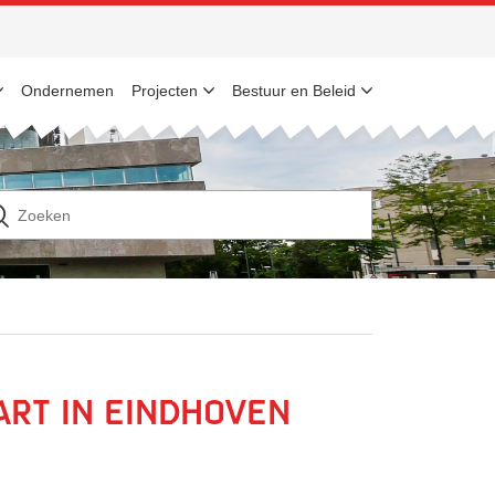
Ondernemen
Projecten
Bestuur en Beleid
n
ek
ar
art in Eindhoven