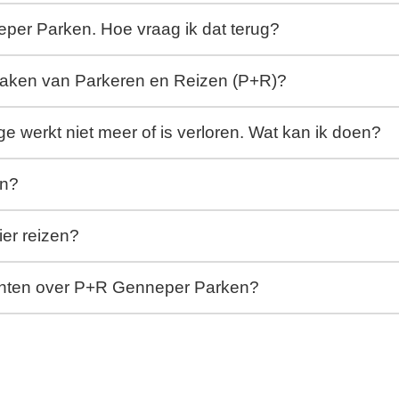
eper Parken. Hoe vraag ik dat terug?
maken van Parkeren en Reizen (P+R)?
 werkt niet meer of is verloren. Wat kan ik doen?
en?
ier reizen?
achten over P+R Genneper Parken?