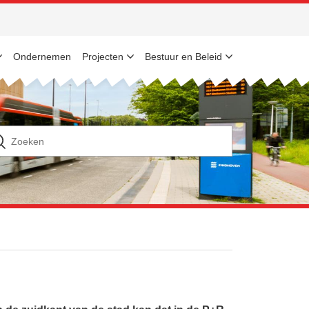
Ondernemen
Projecten
Bestuur en Beleid
n
ek
ar