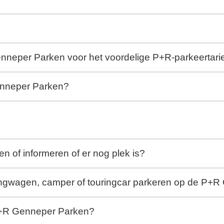
nneper Parken voor het voordelige P+R-parkeertari
enneper Parken?
n of informeren of er nog plek is?
angwagen, camper of touringcar parkeren op de P+
 P+R Genneper Parken?