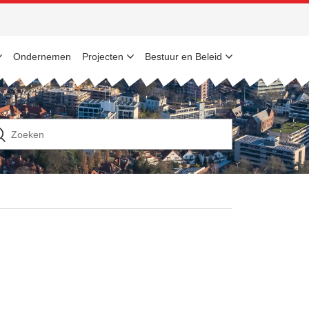
Ondernemen
Projecten
Bestuur en Beleid
n
ek
ar