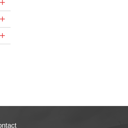
ntact