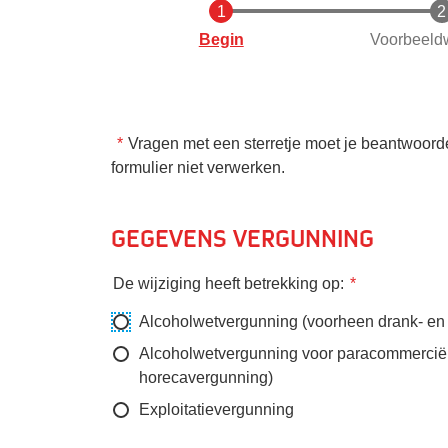
Huidige
Begin
Voorbeeld
Vragen met een sterretje moet je beantwoord
formulier niet verwerken.
Gegevens vergunning
De wijziging heeft betrekking op:
Alcoholwetvergunning (voorheen drank- en
Alcoholwetvergunning voor paracommerciël
horecavergunning)
Exploitatievergunning