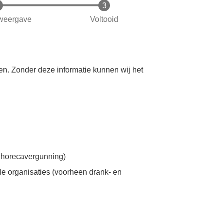
weergave
Voltooid
en. Zonder deze informatie kunnen wij het
 horecavergunning)
e organisaties (voorheen drank- en