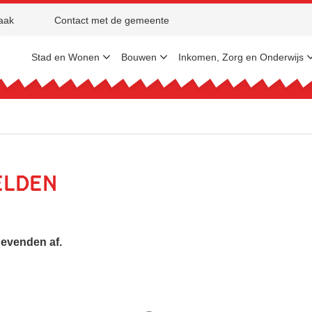
aak
Contact met de gemeente
Stad en Wonen
Bouwen
Inkomen, Zorg en Onderwijs
elden
gevenden af.