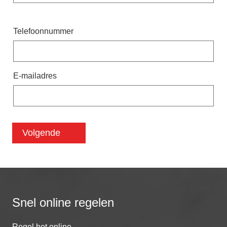
Contact
Telefoonnummer
Briefadreshouder
E-mailadres
Snel online regelen
Regel het online