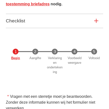
toestemming briefadres
nodig.
Checklist
Huidige
Begin
Aangifte
Verklaring
Voorbeeld
Voltooid
en
weergave
onderteken
ing
Vragen met een sterretje moet je beantwoorden.
Zonder deze informatie kunnen wij het formulier niet
verwerken.