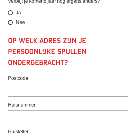
Verblijf je komend jaar nog ergens anders?
Ja
Nee
Op welk adres zijn je
persoonlijke spullen
ondergebracht?
Postcode
Huisnummer
Huisletter