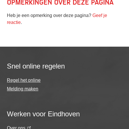
Opmerkingen over deze pagina
Heb je een opmerking over deze pagina?
Geef je
reactie
.
Snel online regelen
Regel het online
Melding maken
Werken voor Eindhoven
Over ons