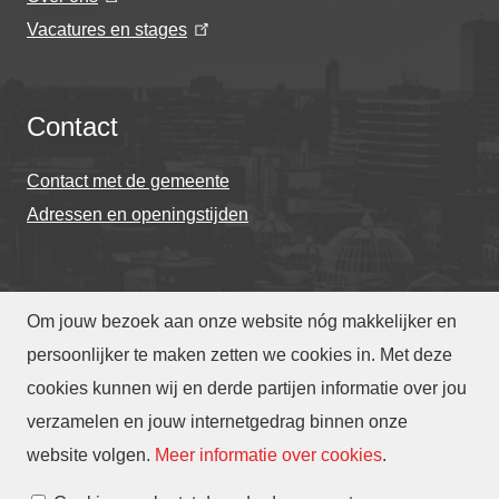
Vacatures en stages
Contact
Contact met de gemeente
Adressen en openingstijden
Om jouw bezoek aan onze website nóg makkelijker en
© Gemeente Eindhoven 2026
persoonlijker te maken zetten we cookies in. Met deze
cookies kunnen wij en derde partijen informatie over jou
Over deze website
Privacy
Toegankelijkheid
verzamelen en jouw internetgedrag binnen onze
Translate
website volgen
.
Meer informatie over cookies
.
Cookies beheren