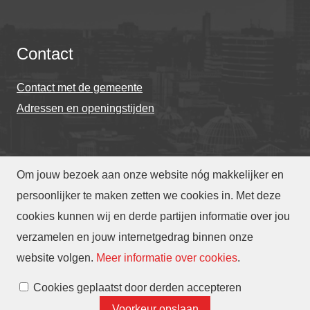
Contact
Contact met de gemeente
Adressen en openingstijden
Om jouw bezoek aan onze website nóg makkelijker en
© Gemeente Eindhoven 2026
persoonlijker te maken zetten we cookies in. Met deze
cookies kunnen wij en derde partijen informatie over jou
Over deze website
Privacy
Toegankelijkheid
verzamelen en jouw internetgedrag binnen onze
Translate
website volgen
.
Meer informatie over cookies
.
Cookies beheren
Cookies geplaatst door derden accepteren
Voorkeur opslaan