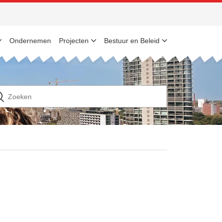
Ondernemen
Projecten
Bestuur en Beleid
n
ek
ar