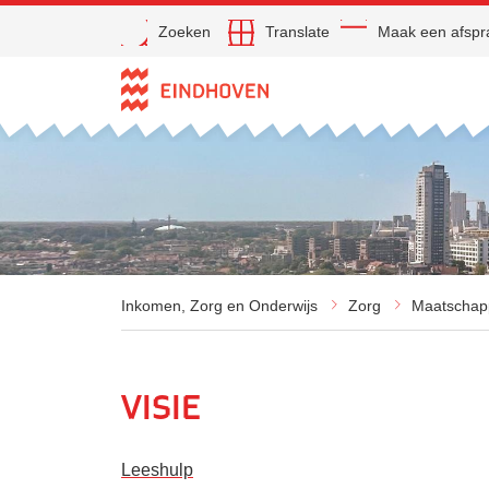
Open
Zoeken
Translate
Maak een afspr
Direct naar de inhoud
Inkomen, Zorg en Onderwijs
Zorg
Maatschapp
Visie
Leeshulp