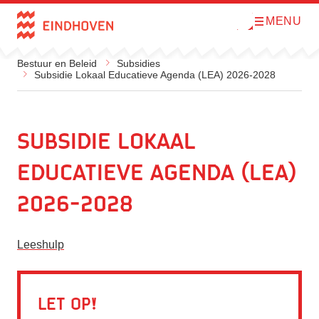
MENU
O
Direct naar de inhoud
p
e
n
Bestuur en Beleid
Subsidies
m
Subsidie Lokaal Educatieve Agenda (LEA) 2026-2028
e
n
u
Subsidie Lokaal
Educatieve Agenda (LEA)
2026-2028
Leeshulp
Let op