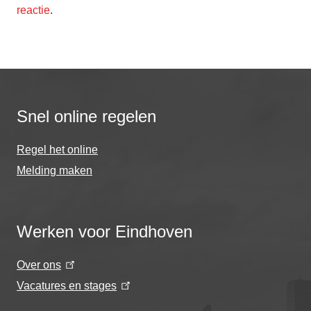
reactie
.
Snel online regelen
Regel het online
Melding maken
Werken voor Eindhoven
Over ons
Vacatures en stages