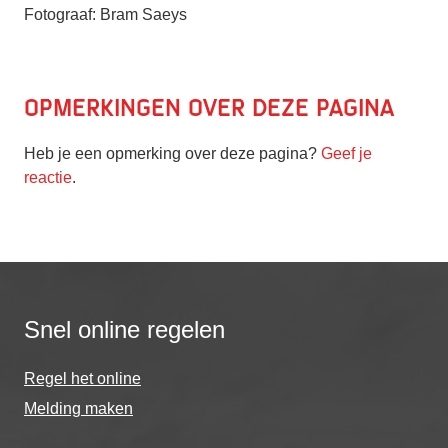
Fotograaf: Bram Saeys
Opmerkingen over deze pagina
Heb je een opmerking over deze pagina?
Geef je
reactie
.
Snel online regelen
Regel het online
Melding maken