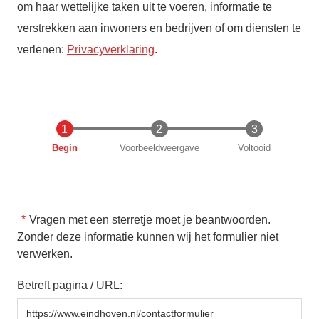
om haar wettelijke taken uit te voeren, informatie te
verstrekken aan inwoners en bedrijven of om diensten te
verlenen:
Privacyverklaring
.
Huidige
Begin
Voorbeeldweergave
Voltooid
Vragen met een sterretje moet je beantwoorden.
Zonder deze informatie kunnen wij het formulier niet
verwerken.
Betreft pagina / URL: