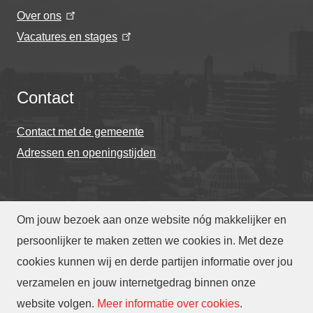
Over ons
Vacatures en stages
Contact
Contact met de gemeente
Adressen en openingstijden
Om jouw bezoek aan onze website nóg makkelijker en
© Gemeente Eindhoven 2026
persoonlijker te maken zetten we cookies in. Met deze
cookies kunnen wij en derde partijen informatie over jou
Over deze website
Privacy
Toegankelijkheid
verzamelen en jouw internetgedrag binnen onze
Translate
website volgen
.
Meer informatie over cookies
.